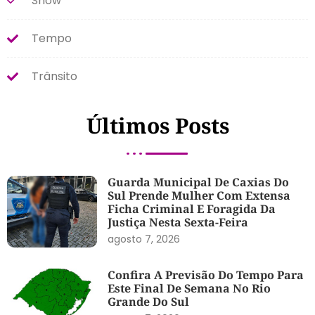
Show
Tempo
Trânsito
Últimos Posts
Guarda Municipal De Caxias Do
Sul Prende Mulher Com Extensa
Ficha Criminal E Foragida Da
Justiça Nesta Sexta-Feira
agosto 7, 2026
Confira A Previsão Do Tempo Para
Este Final De Semana No Rio
Grande Do Sul