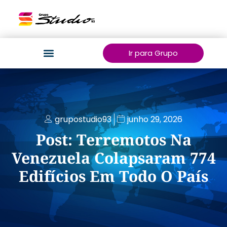
Ir para Grupo
grupostudio93
junho 29, 2026
Post: Terremotos Na
Venezuela Colapsaram 774
Edifícios Em Todo O País