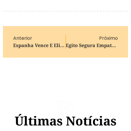
Anterior
Próximo
Espanha Vence E Elimina Uruguai
Egito Segura Empate E Forte Pressão Do Irã Após Carimbar Vaga Inédita
Últimas Notícias