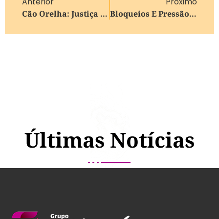
Anterior
Próximo
Cão Orelha: Justiça Arquiva Caso A Pedido Do Ministério Público
Bloqueios E Pressão Popular Exigem Renúncia Do Presidente Da Bolívia
Últimas Notícias