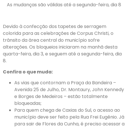
As mudanças são válidas até a segunda-feira, dia 8
Devido à confecção dos tapetes de serragem
colorida para as celebrações de Corpus Christi, o
trânsito da área central do município sofre
alterações. Os bloqueios iniciaram na manhã desta
quarta-feira, dia 3, e seguem até a segunda-feira, dia
8.
Confira o que muda:
As vias que contornam a Praça da Bandeira –
Avenida 25 de Julho, Dr. Montaury, John Kennedy
e Borges de Medeiros – estão totalmente
bloqueadas;
Para quem chega de Caxias do Sul, o acesso ao
município deve ser feito pela Rua Frei Eugênio. Já
para sair de Flores da Cunha, é preciso acessar a