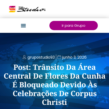
Ir para Grupo
grupostudio93
junho 3, 2026
Post: Trânsito Da Área
Central De Flores Da Cunha
É Bloqueado Devido Às
Celebrações De Corpus
Christi