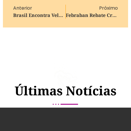
Anterior
Próximo
Brasil Encontra Velhos Conhecidos No Grupo C Da Copa Do Mundo
Febraban Rebate Críticas Dos EUA Ao Pix E Nega Barreira À Concorrência
Últimas Notícias