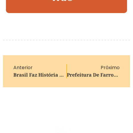
Anterior
Próximo
Brasil Faz História No Globo De Ouro 2026 Com Duas Vitórias De “O Agente Secreto”
Prefeitura De Farroupilha Inicia Revitalização Da Praça Do Bairro Bela Vista