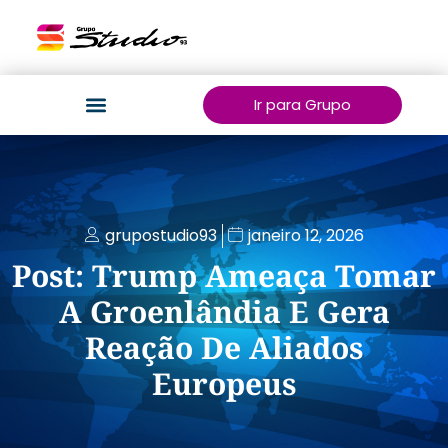
Ir para Grupo
grupostudio93
janeiro 12, 2026
Post: Trump Ameaça Tomar
A Groenlândia E Gera
Reação De Aliados
Europeus