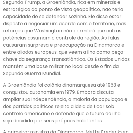
Segundo Trump, a Groenlândia, rica em minerais e
estratégica do ponto de vista geopolítico, não teria
capacidade de se defender sozinha. Ele disse estar
disposto a negociar um acordo com o território, mas
reforçou que Washington não permitirá que outras
potências assumam o controle da região. As falas
causaram surpresa e preocupação na Dinamarca e
entre aliados europeus, que veem a ilha como peça-
chave da segurança transatlântica. Os Estados Unidos
mantêm uma base militar no local desde o fim da
Segunda Guerra Mundial.
A Groenlândia foi colônia dinamarquesa até 1953 e
conquistou autonomia em 1979. Embora discuta
ampliar sua independência, a maioria da população e
dos partidos políticos rejeita a ideia de ficar sob
controle americano e defende que o futuro da ilha
seja decidido por seus próprios habitantes.
A primeira-ministra da Dinamarca, Mette Frederiksen,