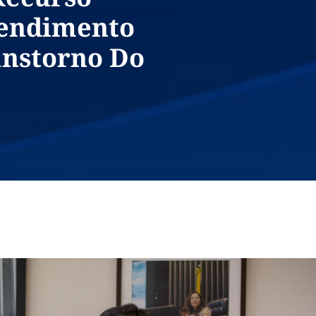
tendimento
anstorno Do