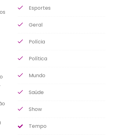
Esportes
cos
Geral
Polícia
Política
Mundo
do
.
Saúde
ão
Show
0
Tempo