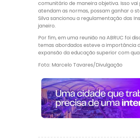
comunitário de maneira objetiva. Isso vai 
atendam as normas, possam ganhar o statu
Silva sancionou a regulamentação das Inst
janeiro.
Por fim, em uma reunião na ABRUC foi dis
temas abordados esteve a importância da
expansão da educação superior com qual
Foto: Marcelo Tavares/Divulgação