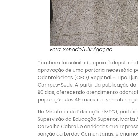
Foto: Senado/Divulgação
Também foi solicitado apoio à deputada D
aprovação de uma portaria necessária p
Odontológicas (CEO) Regional – Tipo I jun
Campus-Sede. A partir da publicação da
90 dias, oferecendo atendimento odontoló
população dos 49 municípios de abrangên
No Ministério da Educação (MEC), partic
Supervisão da Educação Superior, Marta 
Carvalho Cabral, e entidades que represe
sanção da Lei das Comunitárias, e criamo