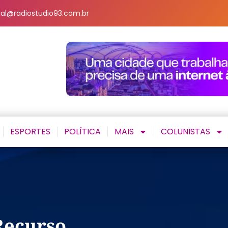
al@radiostudio93.com.br
ESPORTES
POLÍTICA
MAIS
COLUNISTAS
Recurso