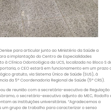
enise para articular junto ao Ministério da Saúde a
ara a implantação do Centro de Especialidades
to à Clínica Odontológica da UCS, localizada no Bloco S d
 portaria, o CEO estará em funcionamento em um prazo 
gico gratuito, via Sistema Único de Saúde (SUS), à
cia da 5ª Coordenadoria Regional de Saúde (5ª CRS).
ipou de reunião com a secretária-executiva de Regulação
Abramo, o secretário-executivo adjunto do MEC, Rodolfo 
ntam as instituições universitárias. “Agradecemos a
s um grupo de trabalho para caracterizar o senso