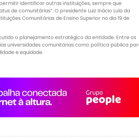
permitir identificar outras instituições, sempre que
s de comunitárias”. O presidente Luiz Inácio Lula da
ituições Comunitárias de Ensino Superior no dia 19 de
cutido o planejamento estratégico da entidade. Entre os
s universidades comunitárias como política pública par
idade e equidade.