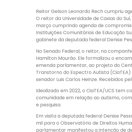
Reitor Gelson Leonardo Rech cumpriu ag
O reitor da Universidade de Caxias do Sul,
março cumprindo agenda de compromissos
Instituições Comunitárias de Educação Su
gabinete da deputada federal Denise Pes
No Senado Federal, o reitor, na companhi
Hamilton Mourão. Ele formalizou o encam
emenda parlamentar, ao projeto do Cent
Transtorno do Espectro Autista (CiaTEA
senador Luis Carlos Heinze. Recebidos pe
Idealizado em 2022, o CiaTEA/UCS tem 
comunidade em relação ao autismo, com p
e pesquisa.
Em visita a deputada federal Denise Pess
mil para o Observatório de Direitos Hum
parlamentar manifestou a intenção de des