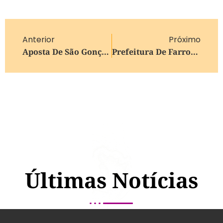
Anterior
Próximo
Aposta De São Gonçalo Fatura Sozinha Mais De R$ 14o Milhões Na Mega-Sena
Prefeitura De Farroupilha Divulga Lista De Suplentes Para Cursos De Extensão Musical
Últimas Notícias