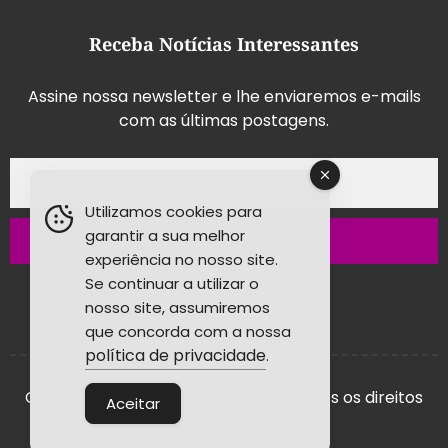
Receba Notícias Interessantes
Assine nossa newsletter e lhe enviaremos e-mails
com as últimas postagens.
Utilizamos cookies para
garantir a sua melhor
Inscrever-se
experiência no nosso site.
Se continuar a utilizar o
nosso site, assumiremos
que concorda com a nossa
política de privacidade
.
Copyright © 2026 - Grupo Studio! Todos os direitos
Aceitar
reservados.