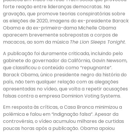
forte reação entre lideranças democratas. Na
gravação, que promove teorias conspiratórias sobre
as eleições de 2020, imagens do ex-presidente Barack
Obama e da ex-primeira-dama Michelle Obama
aparecem brevemente sobrepostas a corpos de
macacos, ao som da música
The Lion Sleeps Tonight
.
A publicação foi duramente criticada, incluindo pelo
gabinete do governador da Califórnia, Gavin Newsom,
que classificou o conteúdo como “repugnante”.
Barack Obama, único presidente negro da história do
país, não tem qualquer relação com as alegações
apresentadas no vídeo, que volta a repetir acusações
falsas contra a empresa Dominion Voting Systems.
Em resposta às críticas, a Casa Branca minimizou a
polêmica e falou em “indignação falsa”. Apesar da
controvérsia, o vídeo acumulou milhares de curtidas
poucas horas após a publicação. Obama apoiou