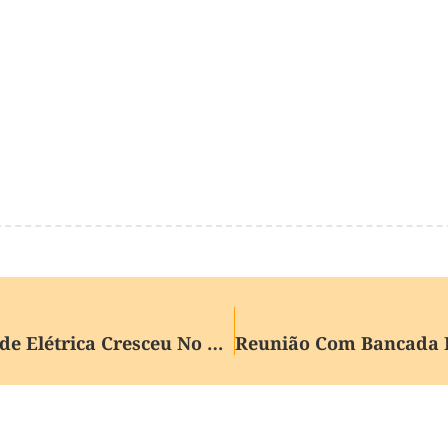
Número De Acidentes Com A Rede Elétrica Cresceu No Brasil Em 2025