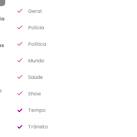
Geral
da
Polícia
Política
às
Mundo
Saúde
e
Show
Tempo
Trânsito