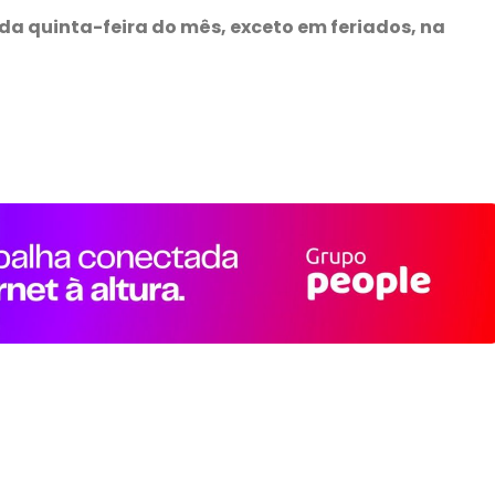
da quinta-feira do mês, exceto em feriados, na