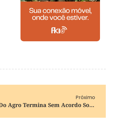
Próximo
Reunião Com Bancada Do Agro Termina Sem Acordo Sobre Dívidas Rurais