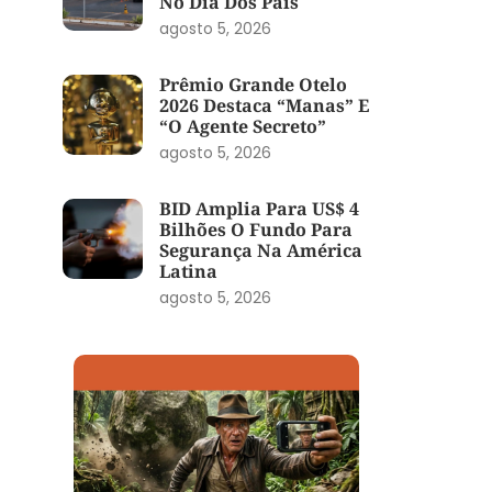
No Dia Dos Pais
agosto 5, 2026
Prêmio Grande Otelo
2026 Destaca “Manas” E
“O Agente Secreto”
agosto 5, 2026
BID Amplia Para US$ 4
Bilhões O Fundo Para
Segurança Na América
Latina
agosto 5, 2026