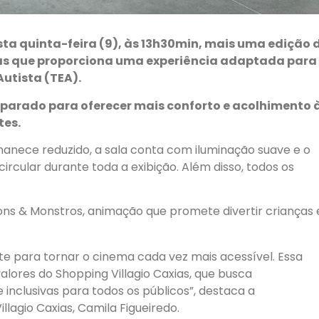
sta quinta-feira (9), às 13h30min, mais uma edição 
mas que proporciona uma experiência adaptada para
utista (TEA).
parado para oferecer mais conforto e acolhimento 
tes.
manece reduzido, a sala conta com iluminação suave e o
circular durante toda a exibição. Além disso, todos os
ions & Monstros, animação que promete divertir crianças 
te para tornar o cinema cada vez mais acessível. Essa
valores do Shopping Villagio Caxias, que busca
 inclusivas para todos os públicos”, destaca a
lagio Caxias, Camila Figueiredo.