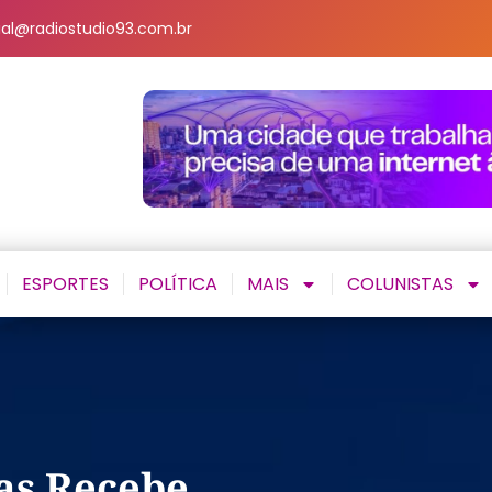
al@radiostudio93.com.br
ESPORTES
POLÍTICA
MAIS
COLUNISTAS
ias Recebe