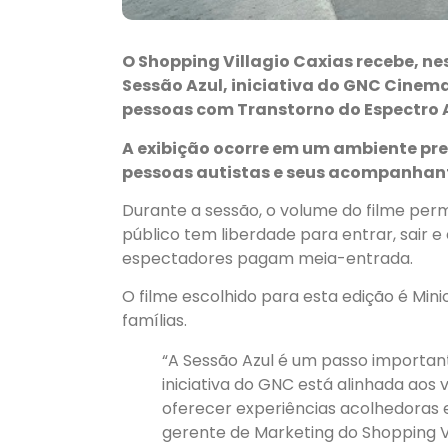
O Shopping Villagio Caxias recebe, ne
Sessão Azul, iniciativa do GNC Cine
pessoas com Transtorno do Espectro A
A exibição ocorre em um ambiente pre
pessoas autistas e seus acompanhan
Durante a sessão, o volume do filme per
público tem liberdade para entrar, sair e 
espectadores pagam meia-entrada.
O filme escolhido para esta edição é Min
famílias.
“A Sessão Azul é um passo importan
iniciativa do GNC está alinhada aos 
oferecer experiências acolhedoras e
gerente de Marketing do Shopping Vil