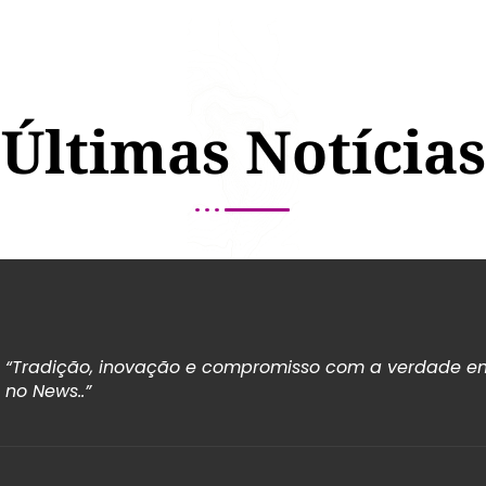
Últimas Notícias
“Tradição, inovação e compromisso com a verdade em
no News..”