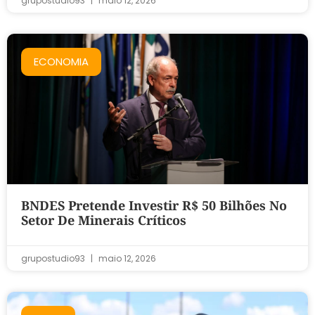
grupostudio93
maio 12, 2026
ECONOMIA
BNDES Pretende Investir R$ 50 Bilhões No
Setor De Minerais Críticos
grupostudio93
maio 12, 2026