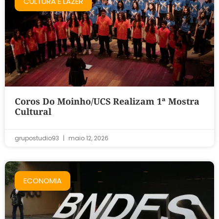
CULTURA E LAZER
Coros Do Moinho/UCS Realizam 1ª Mostra
Cultural
grupostudio93
maio 12, 2026
ECONOMIA