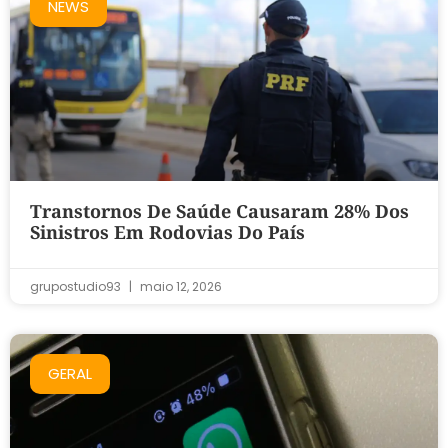
NEWS
Transtornos De Saúde Causaram 28% Dos
Sinistros Em Rodovias Do País
grupostudio93
maio 12, 2026
GERAL