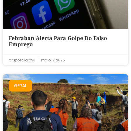
Febraban Alerta Para Golpe Do Falso
Emprego
grupostudio93
maio 12, 2026
GERAL