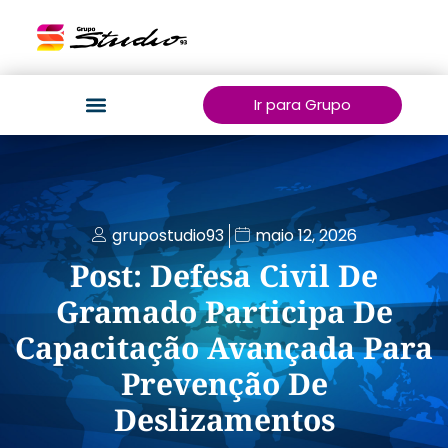
Ir para Grupo
grupostudio93
maio 12, 2026
Post: Defesa Civil De
Gramado Participa De
Capacitação Avançada Para
Prevenção De
Deslizamentos