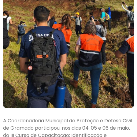
A Coordenadoria Municipal de Proteção e Defesa Civil
de Gramado participou, nos dias 04, 05 e 06 de maio,
do III Curso de Capacitação: Identificação e