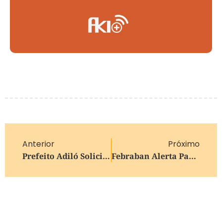
Anterior
Próximo
Prefeito Adiló Solicita, Ao Governo Do Estado, Construção De Um Viaduto No Acesso A Monte Bérico, Em Caxias Do Sul
Febraban Alerta Para Golpe Do Falso Emprego