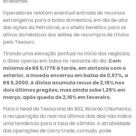
israelense.
Operadores relatam eventual entrada de recursos
estrangeiros para a bolsa doméstica, em dia de alta
das ações da Petrobras, e o efeito benéfico para os
ativos domésticos dos leilões de recompra de títulos
pelo Tesouro.
Tirando uma elevação pontual no início dos negócios,
o dólar operou em baixa no restante do dia.
Com
mínima de R$ 5,1776 à tarde, em sintonia com o
exterior, a moeda encerrou em baixa de 0,57%, a
R$ 5,2000. A divisa acumula recuo de 2,19% nos
dois últimos pregões, mas ainda sobe 1,29% em
março, após queda de 2,16% em fevereiro.
Para o head da Tesouraria do BS2, Ricardo Chiumento,
a recuperação do real nos últimos dois dias não indica
uma tendência para a taxa de câmbio. A atratividade
das operações de carry trade, contudo, pode