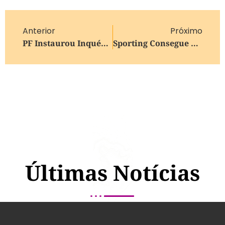
Anterior
Próximo
PF Instaurou Inquérito Para Apurar Eventuais Crimes No Setor De Combustíveis
Sporting Consegue Virada Histórica Na Champions League E Vai Às Quartas De Final. Confira Os Classificados
Últimas Notícias