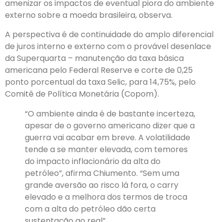
amenizar os impactos de eventual piora do ambiente
externo sobre a moeda brasileira, observa.
A perspectiva é de continuidade do amplo diferencial
de juros interno e externo com o provável desenlace
da Superquarta – manutenção da taxa básica
americana pelo Federal Reserve e corte de 0,25
ponto porcentual da taxa Selic, para 14,75%, pelo
Comitê de Política Monetária (Copom).
“O ambiente ainda é de bastante incerteza,
apesar de o governo americano dizer que a
guerra vai acabar em breve. A volatilidade
tende a se manter elevada, com temores
do impacto inflacionário da alta do
petróleo”, afirma Chiumento. “Sem uma
grande aversão ao risco lá fora, o carry
elevado e a melhora dos termos de troca
com a alta do petróleo dão certa
sustentação ao real”.