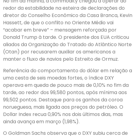
No fim da manhã, a commodity chegou a operar ao
redor da estabilidade na esteira de declarações do
diretor do Conselho Econômico da Casa Branca, Kevin
Hassett, de que o conflito no Oriente Médio vai
“acabar em breve” – mensagem reforçada por
Donald Trump à tarde. O presidente dos EUA criticou
aliados da Organização do Tratado do Atlântico Norte
(Otan) por recusarem auxiliar os americanos a
manter o fluxo de navios pelo Estreito de Ormuz.
Referência do comportamento do dólar em relação a
uma cesta de seis moedas fortes, o índice DXY
operava em queda de pouco mais de 0,10% no fim da
tarde, ao redor dos 99,580 pontos, após mínima aos
99,502 pontos. Destaque para os ganhos da coroa
norueguesa, mais ligada aos preços do petróleo. O
Dollar Index recua 0,90% nos dois últimos dias, mas
ainda avança em março (1,98%).
O Goldman Sachs observa que o DXY subiu cerca de