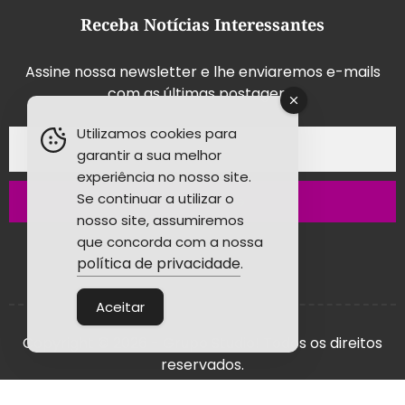
Receba Notícias Interessantes
Assine nossa newsletter e lhe enviaremos e-mails
com as últimas postagens.
Utilizamos cookies para
garantir a sua melhor
experiência no nosso site.
Se continuar a utilizar o
Inscrever-se
nosso site, assumiremos
que concorda com a nossa
política de privacidade
.
Aceitar
Copyright © 2026 - Grupo Studio! Todos os direitos
reservados.