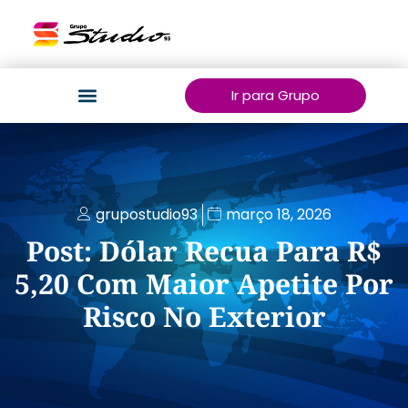
Ir para Grupo
grupostudio93
março 18, 2026
Post: Dólar Recua Para R$
5,20 Com Maior Apetite Por
Risco No Exterior