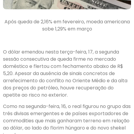
Após queda de 2,16% em fevereiro, moeda americana
sobe 1,29% em março
O dólar emendou nesta terça-feira, 17, a segunda
sessão consecutiva de queda firme no mercado
doméstico e flertou com fechamento abaixo de R$
5,20. Apesar da ausência de sinais concretos de
arrefecimento do conflito no Oriente Médio e da alta
dos preços do petróleo, houve recuperação do
apetite ao risco no exterior.
Como na segunda-feira, 16, o real figurou no grupo das
três divisas emergentes e de países exportadores de
commodities que mais ganharam terreno em relação
ao dólar, ao lado do florim húngaro e do novo shekel