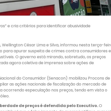
” e cria critérios para identificar abusividade
, Wellington César Lima e Silva, informou nesta terça-feir
rito para apurar suspeita de crimes contra consumidores e
veis. O governo está mirando, sobretudo, os preços
izada agora coletiva de imprensa sobre ações de
Nacional do Consumidor (Senacon) mobilizou Procons de
pliar as ações nacionais de fiscalização do mercado de
ia ocorrendo especulação nos preços, tendo em vista o
óleo.
liberdade de preços é defendida pelo Executivo.
O