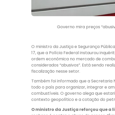
Governo mira preços “abusivos
O ministro da Justiça e Segurança Pública
17, que a Polícia Federal instaurou inqué
ordem econômica no mercado de combustí
considerados “abusivos”. Está sendo real
fiscalização nesse setor.
Também foi informado que a Secretaria 
todo o país para organizar, integrar e am
combustíveis. O governo alega que estar
contexto geopolítico e a cotação do petr
O ministro da Justiça reforçou que a 