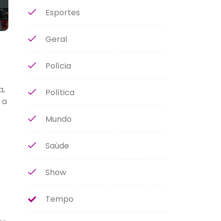
Esportes
Geral
Polícia
a,
Política
 a
Mundo
Saúde
Show
Tempo