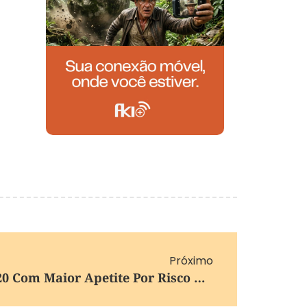
Próximo
Dólar Recua Para R$ 5,20 Com Maior Apetite Por Risco No Exterior