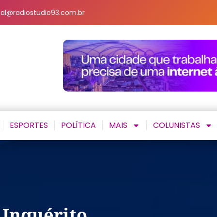
al@radiostudio93.com.br
ESPORTES
POLÍTICA
MAIS
COLUNISTAS
 Inquérito