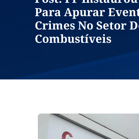
Para Apurar Even
Crimes No Setor D
Combustíveis