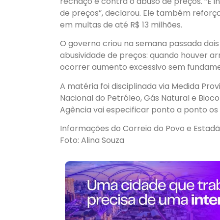
rechaço é contra o abuso de preços. “É i
de preços”, declarou. Ele também reforço
em multas de até R$ 13 milhões.
O governo criou na semana passada dois n
abusividade de preços: quando houver ar
ocorrer aumento excessivo sem fundame
A matéria foi disciplinada via Medida Pro
Nacional do Petróleo, Gás Natural e Bioco
Agência vai especificar ponto a ponto os 
Informações do Correio do Povo e Estad
Foto: Alina Souza