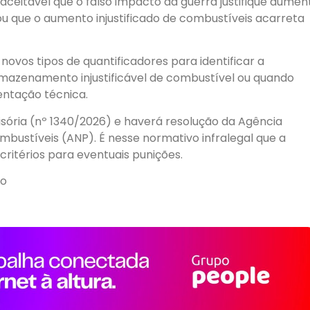
naceitável que o falso impacto da guerra justifique aumen
u que o aumento injustificado de combustíveis acarreta
ovos tipos de quantificadores para identificar a
mazenamento injustificável de combustível ou quando
ntação técnica.
visória (nº 1340/2026) e haverá resolução da Agência
mbustíveis (ANP). É nesse normativo infralegal que a
critérios para eventuais punições.
ão