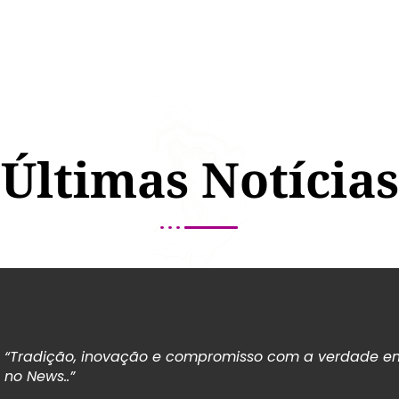
Últimas Notícias
“Tradição, inovação e compromisso com a verdade em
no News..”