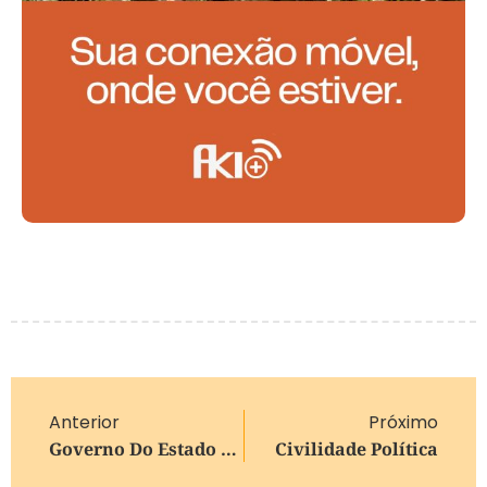
Anterior
Próximo
Governo Do Estado Abre Prazo Para Credenciamento De Empresas Sementeiras No Programa Milho 100%
Civilidade Política