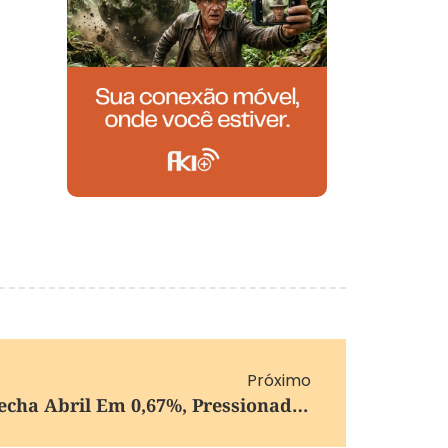
Próximo
Inflação Desacelera E Fecha Abril Em 0,67%, Pressionada Por Alimentos