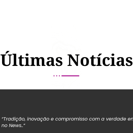
Últimas Notícias
“Tradição, inovação e compromisso com a verdade em
no News..”