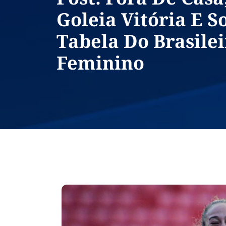
Goleia Vitória E S
Tabela Do Brasile
Feminino