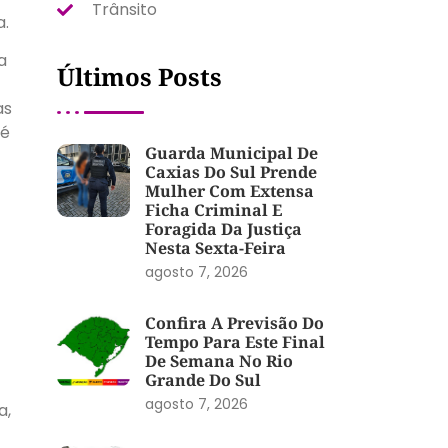
Trânsito
a.
a
Últimos Posts
as
té
Guarda Municipal De
Caxias Do Sul Prende
Mulher Com Extensa
Ficha Criminal E
Foragida Da Justiça
Nesta Sexta-Feira
agosto 7, 2026
Confira A Previsão Do
Tempo Para Este Final
De Semana No Rio
Grande Do Sul
agosto 7, 2026
a,