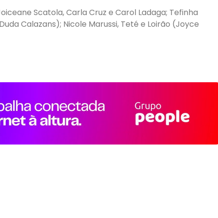
Joiceane Scatola, Carla Cruz e Carol Ladaga; Tefinha
(Duda Calazans); Nicole Marussi, Teté e Loirão (Joyce