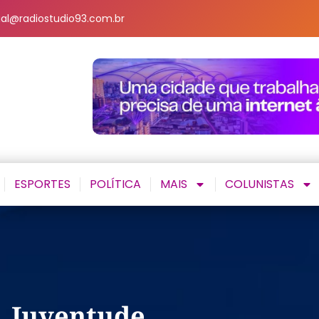
al@radiostudio93.com.br
ESPORTES
POLÍTICA
MAIS
COLUNISTAS
, Juventude