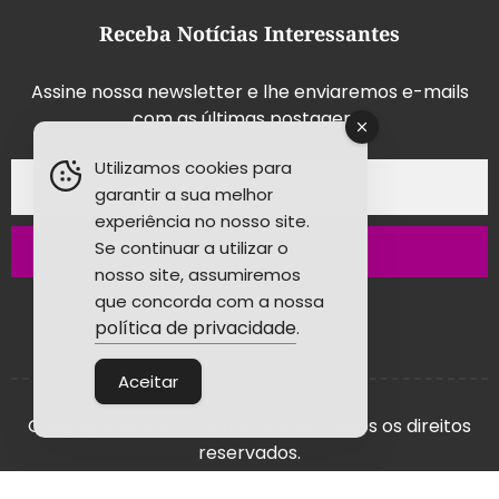
Receba Notícias Interessantes
Assine nossa newsletter e lhe enviaremos e-mails
com as últimas postagens.
Utilizamos cookies para
garantir a sua melhor
experiência no nosso site.
Se continuar a utilizar o
Inscrever-se
nosso site, assumiremos
que concorda com a nossa
política de privacidade
.
Aceitar
Copyright © 2026 - Grupo Studio! Todos os direitos
reservados.