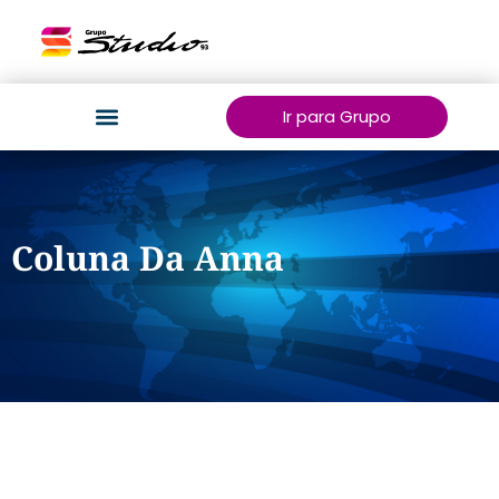
Ir para Grupo
Coluna Da Anna