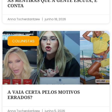
AS MENTIRAS QUE A GENTE ESCUTA, E
CONTA
Anna Tscherdantzew
junho 18, 2026
COLUNISTAS
A VAIA CERTA PELOS MOTIVOS
ERRADOS?
Anna Tscherdantzew
junho 5, 2026