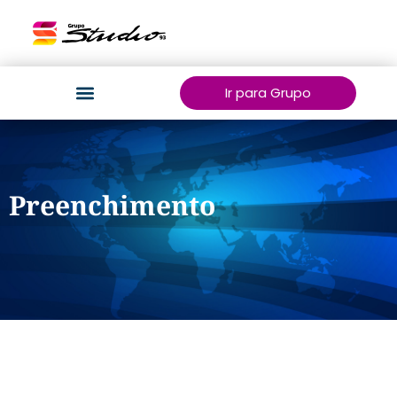
Ir para Grupo
Preenchimento