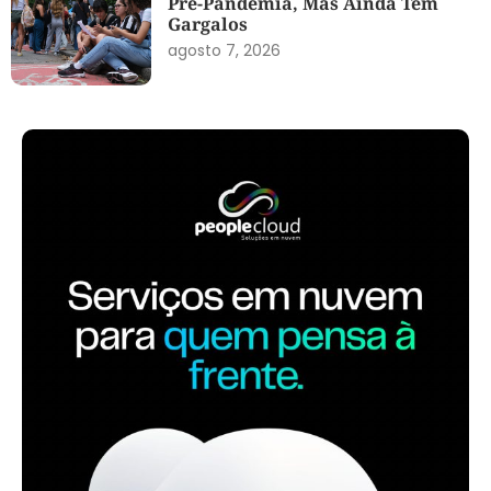
Pré-Pandemia, Mas Ainda Tem
Gargalos
agosto 7, 2026