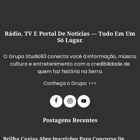
Rádio, TV E Portal De Notícias — Tudo Em Um
Só Lugar.
O Grupo Studio93 conecta você à informação, música,
cultura e entretenimento com a credibilidade de
quem faz história na Serra.
Conheça o Grupo >>>
Postagens Recentes
Brilha Caxias Abre Inscrições Para Concurso De