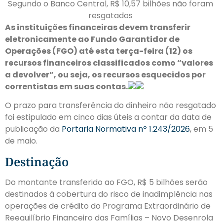
Segundo o Banco Central, R$ 10,57 bilhões não foram
resgatados
As instituições financeiras devem transferir
eletronicamente ao Fundo Garantidor de
Operações (FGO) até esta terça-feira (12) os
recursos financeiros classificados como “valores
a devolver”, ou seja, os recursos esquecidos por
correntistas em suas contas.
O prazo para transferência do dinheiro não resgatado
foi estipulado em cinco dias úteis a contar da data de
publicação da
Portaria Normativa nº 1.243/2026
, em 5
de maio.
Destinação
Do montante transferido ao FGO, R$ 5 bilhões serão
destinados à cobertura do risco de inadimplência nas
operações de crédito do Programa Extraordinário de
Reequilíbrio Financeiro das Famílias – Novo Desenrola