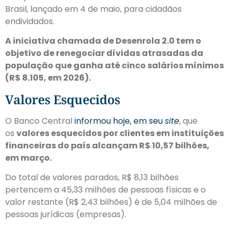
Brasil, lançado em 4 de maio, para cidadãos
endividados.
A iniciativa chamada de Desenrola 2.0 tem o
objetivo de renegociar dívidas atrasadas da
população que ganha até cinco salários mínimos
(R$ 8.105, em 2026).
Valores Esquecidos
O Banco Central
informou hoje, em seu
site
, que
os
valores esquecidos por clientes em instituições
financeiras do país alcançam R$ 10,57 bilhões,
em março.
Do total de valores parados, R$ 8,13 bilhões
pertencem a 45,33 milhões de pessoas físicas e o
valor restante (R$ 2,43 bilhões) é de 5,04 milhões de
pessoas jurídicas (empresas).