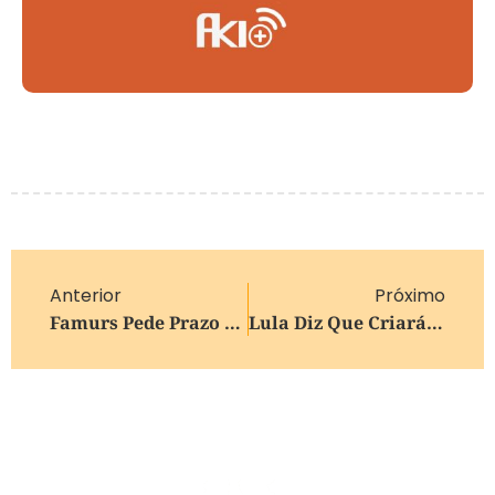
Anterior
Próximo
Famurs Pede Prazo Para Municípios Se Adequarem A Novo Decreto Estadual
Lula Diz Que Criará Ministério Da Segurança Após Senado Aprovar PEC